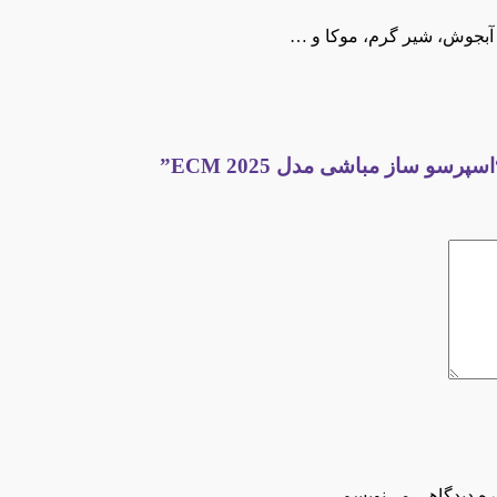
و، آبجوش، شیر گرم، موکا و …
سو ساز مباشی مدل ECM 2025”
ره دیدگاهی می‌نویسم.