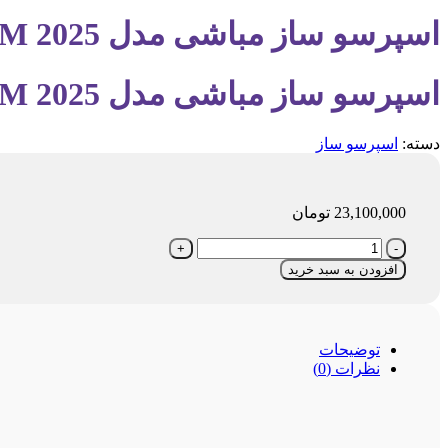
اسپرسو ساز مباشی مدل ECM 2025
اسپرسو ساز مباشی مدل ECM 2025
دسته:
اسپرسو ساز
23,100,000
تومان
اسپرسو
ساز
افزودن به سبد خرید
مباشی
مدل
ECM
2025
توضیحات
عدد
نظرات (0)